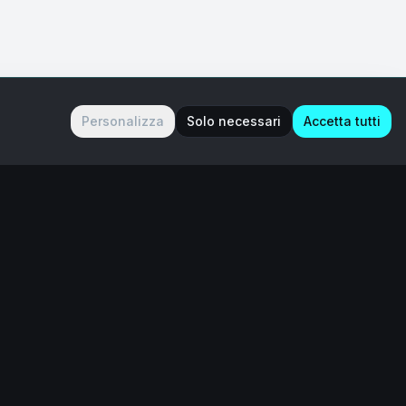
Personalizza
Solo necessari
Accetta tutti
Contatti
Contattaci