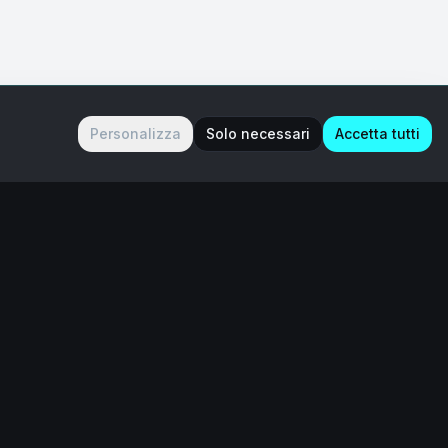
Personalizza
Solo necessari
Accetta tutti
Contatti
Contattaci