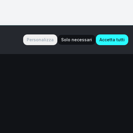
Personalizza
Solo necessari
Accetta tutti
Contatti
Contattaci