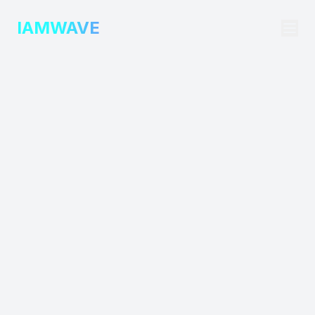
IAMWAVE